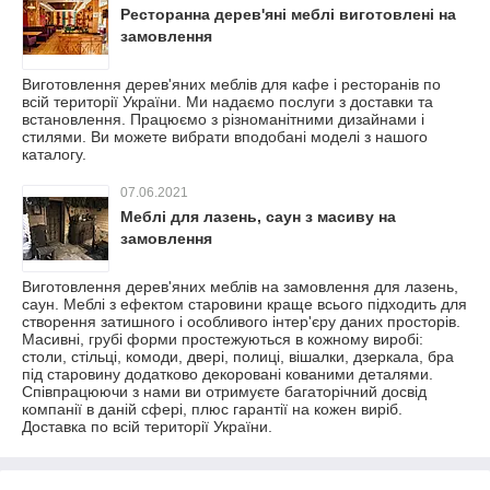
Ресторанна дерев'яні меблі виготовлені на
замовлення
Виготовлення дерев'яних меблів для кафе і ресторанів по
всій території України. Ми надаємо послуги з доставки та
встановлення. Працюємо з різноманітними дизайнами і
стилями. Ви можете вибрати вподобані моделі з нашого
каталогу.
07.06.2021
Меблі для лазень, саун з масиву на
замовлення
Виготовлення дерев'яних меблів на замовлення для лазень,
саун. Меблі з ефектом старовини краще всього підходить для
створення затишного і особливого інтер'єру даних просторів.
Масивні, грубі форми простежуються в кожному виробі:
столи, стільці, комоди, двері, полиці, вішалки, дзеркала, бра
під старовину додатково декоровані кованими деталями.
Співпрацюючи з нами ви отримуєте багаторічний досвід
компанії в даній сфері, плюс гарантії на кожен виріб.
Доставка по всій території України.