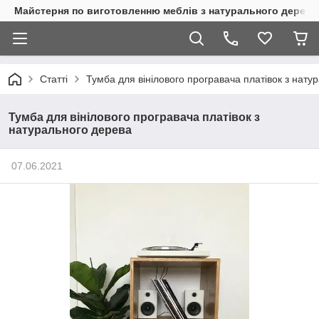
Майстерня по виготовленню меблів з натурального дерева
Статті
Тумба для вінілового програвача платівок з нату
Тумба для вінілового програвача платівок з
натурального дерева
07.06.2021