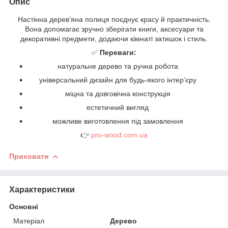
Опис
Настінна дерев’яна полиця поєднує красу й практичність.
Вона допомагає зручно зберігати книги, аксесуари та
декоративні предмети, додаючи кімнаті затишок і стиль.
✅
Переваги:
натуральне дерево та ручна робота
універсальний дизайн для будь-якого інтер’єру
міцна та довговічна конструкція
естетичний вигляд
можливе виготовлення під замовлення
👉
pro-wood.com.ua
Приховати
Характеристики
Основні
Матеріал
Дерево