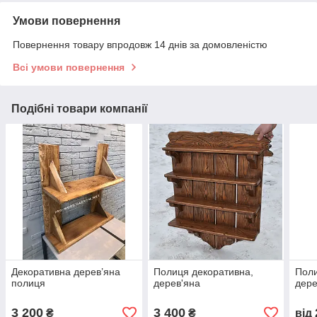
Умови повернення
Повернення товару впродовж 14 днів за домовленістю
Всі умови повернення
Подібні товари компанії
Декоративна дерев’яна
Полиця декоративна,
Поли
полиця
дерев'яна
дере
3 200
3 400
₴
₴
від