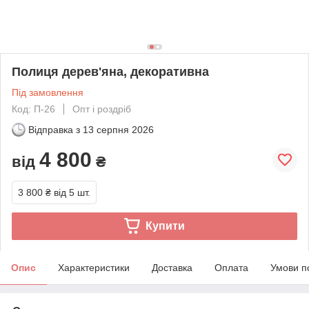
Полиця дерев'яна, декоративна
Під замовлення
Код: П-26
Опт і роздріб
Відправка з
13 серпня 2026
4 800
від
₴
3 800 ₴
від 5 шт.
Купити
Опис
Характеристики
Доставка
Оплата
Умови п