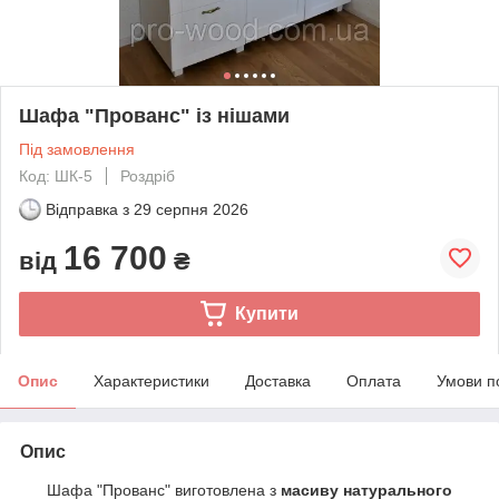
Шафа "Прованс" із нішами
Під замовлення
Код: ШК-5
Роздріб
Відправка з
29 серпня 2026
16 700
від
₴
Купити
Опис
Характеристики
Доставка
Оплата
Умови п
Опис
Шафа "Прованс" виготовлена з
масиву натурального