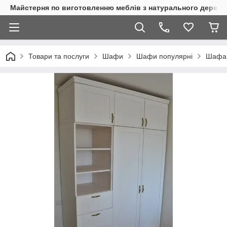
Майстерня по виготовленню меблів з натурального дерева
Товари та послуги
Шафи
Шафи популярні
Шафа 