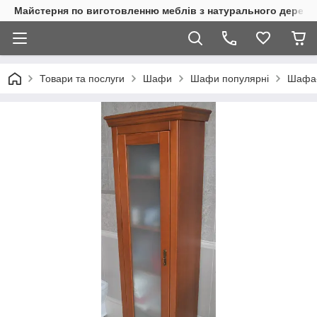
Майстерня по виготовленню меблів з натурального дерева
Товари та послуги
Шафи
Шафи популярні
Шафа-