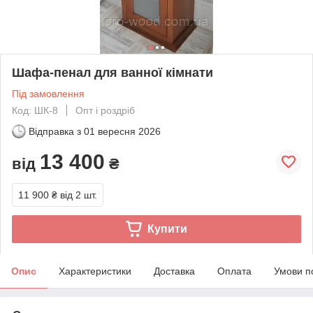
Шафа-пенал для ванної кімнати
Під замовлення
Код: ШК-8
Опт і роздріб
Відправка з
01 вересня 2026
13 400
від
₴
11 900 ₴
від 2 шт.
Купити
Опис
Характеристики
Доставка
Оплата
Умови п