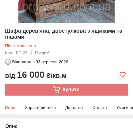
Шафа дерев'яна, двостулкова з ящиками та
нішами
Під замовлення
Код: ШС-26
Роздріб
Відправка з
03 вересня 2026
16 000
від
₴/кв.м
Купити
Опис
Характеристики
Доставка
Оплата
Умови п
Опис