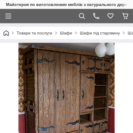
Майстерня по виготовленню меблів з натурального дерева
Товари та послуги
Шафи
Шафи під старовину
Ша