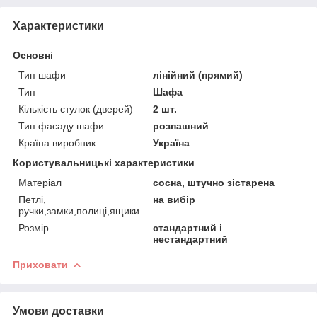
Характеристики
Основні
Тип шафи
лінійний (прямий)
Тип
Шафа
Кількість стулок (дверей)
2 шт.
Тип фасаду шафи
розпашний
Країна виробник
Україна
Користувальницькі характеристики
Матеріал
сосна, штучно зістарена
Петлі,
на вибір
ручки,замки,полиці,ящики
Розмір
стандартний і
нестандартний
Приховати
Умови доставки