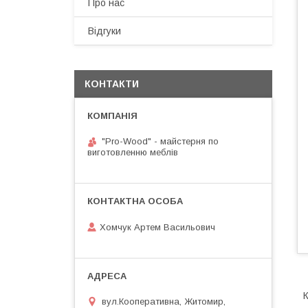
Про нас
Відгуки
КОНТАКТИ
"Pro-Wood" - майстерня по
виготовленню меблів
Хомчук Артем Васильович
К
вул.Кооперативна, Житомир,