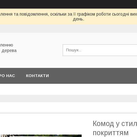
ення та повідомлення, оскільки за її графіком роботи сьогодні в
день.
вленню
о дерева
РО НАС
КОНТАКТИ
Комод у стил
покриттям