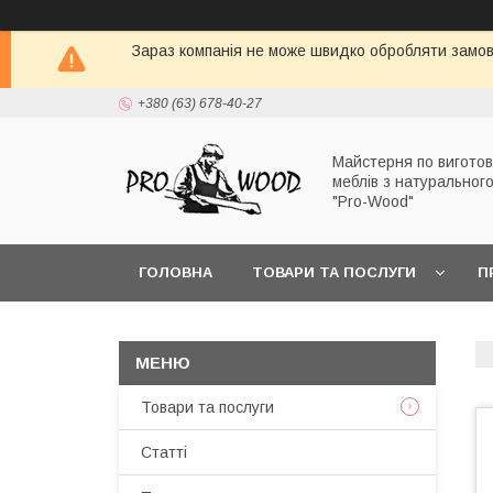
Зараз компанія не може швидко обробляти замовл
+380 (63) 678-40-27
Майстерня по вигото
меблів з натуральног
"Pro-Wood"
ГОЛОВНА
ТОВАРИ ТА ПОСЛУГИ
П
Товари та послуги
Статті