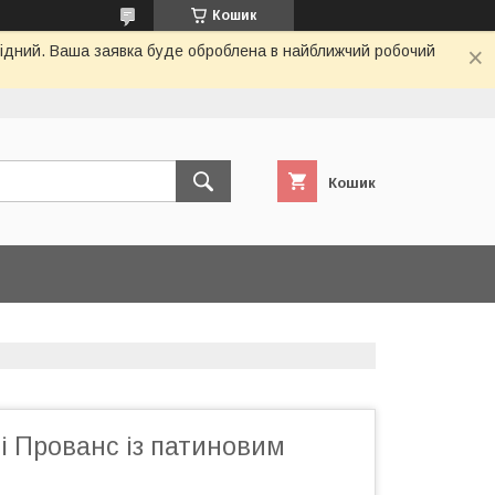
Кошик
ихідний. Ваша заявка буде оброблена в найближчий робочий
Кошик
і Прованс із патиновим