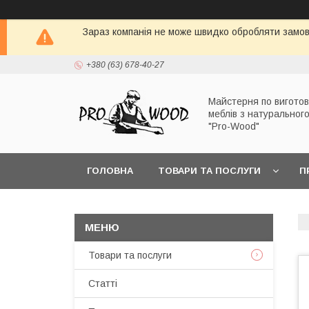
Зараз компанія не може швидко обробляти замовл
+380 (63) 678-40-27
Майстерня по вигото
меблів з натуральног
"Pro-Wood"
ГОЛОВНА
ТОВАРИ ТА ПОСЛУГИ
П
Товари та послуги
Статті