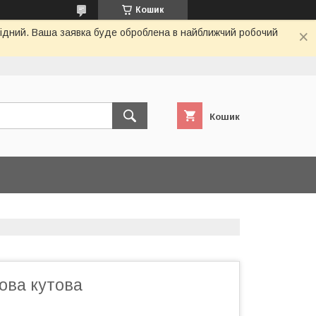
Кошик
ихідний. Ваша заявка буде оброблена в найближчий робочий
Кошик
ова кутова