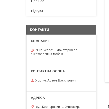
Про нас
Відгуки
КОНТАКТИ
"Pro-Wood" - майстерня по
виготовленню меблів
Хомчук Артем Васильович
вул.Кооперативна, Житомир,