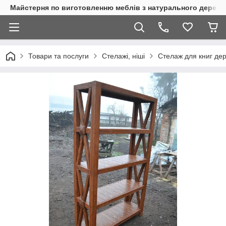
Майстерня по виготовленню меблів з натурального дерева
Товари та послуги
Стелажі, ніші
Стелаж для книг де