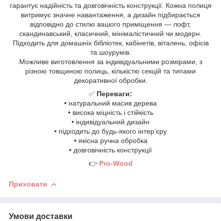
гарантує надійність та довговічність конструкції. Кожна полиця
витримує значне навантаження, а дизайн підбирається
відповідно до стилю вашого приміщення — лофт,
скандинавський, класичний, мінімалістичний чи модерн.
Підходить для домашніх бібліотек, кабінетів, віталень, офісів
та шоурумів.
Можливе виготовлення за індивідуальними розмірами, з
різною товщиною полиць, кількістю секцій та типами
декоративної обробки.
✅
Переваги:
• натуральний масив дерева
• висока міцність і стійкість
• індивідуальний дизайн
• підходить до будь-якого інтер’єру
• якісна ручна обробка
• довговічність конструкції
👉
Pro-Wood
Приховати
Умови доставки