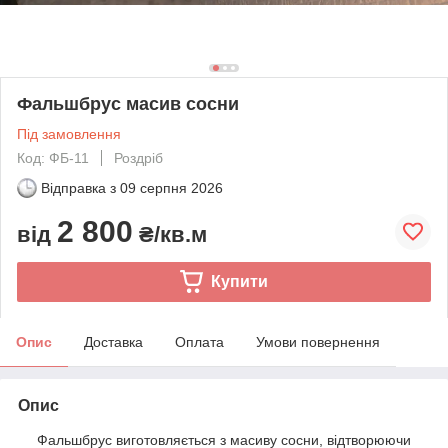
Фальшбрус масив сосни
Під замовлення
Код: ФБ-11
Роздріб
Відправка з
09 серпня 2026
2 800
від
₴/кв.м
Купити
Опис
Доставка
Оплата
Умови повернення
Опис
Фальшбрус виготовляється з масиву сосни, відтворюючи