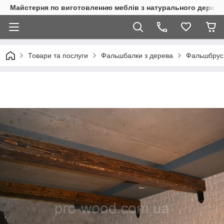
Майстерня по виготовленню меблів з натурального дерева
Товари та послуги
Фальшбалки з дерева
Фальшбрус