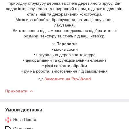
природну структуру дерева та стиль дерев’яного зрубу. Він
додає інтер’єру тепло та природний шарм, підходить для стін,
стель, ніш та декоративних конструкцій.
Можлива обробка: брашування, патина, тонування,
лакування.
Виготовлення під замовлення дозволяє підібрати точні
розміри, текстуру та стиль під ваш інтер’єр.
✅
Переваги:
• масив сосни
• натуральна дерев’яна текстура
• декоративний та функціональний елемент
• різні варіанти обробки
• ручна робота, виготовлення під замовлення
👉
Замовити на Pro-Wood
Приховати
Умови доставки
Нова Пошта
Самовивіз