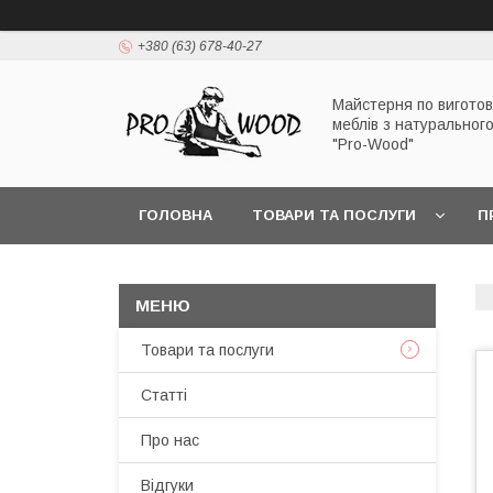
+380 (63) 678-40-27
Майстерня по вигото
меблів з натуральног
"Pro-Wood"
ГОЛОВНА
ТОВАРИ ТА ПОСЛУГИ
П
Товари та послуги
Статті
Про нас
Відгуки