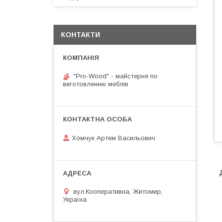
КОНТАКТИ
"Pro-Wood" - майстерня по
виготовленню меблів
Хомчук Артем Васильович
вул.Кооперативна, Житомир,
Україна