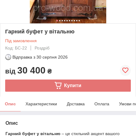
Гарний буфет у вітальню
Під замовлення
Код: БС-22
Роздріб
Відправка з
30 серпня 2026
30 400
від
₴
Купити
Опис
Характеристики
Доставка
Оплата
Умови п
Опис
Гарний буфет у вітальню
– це стильний акцент вашого