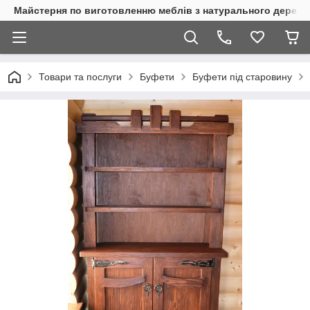
Майстерня по виготовленню меблів з натурального дерева
Товари та послуги
Буфети
Буфети пiд старовину