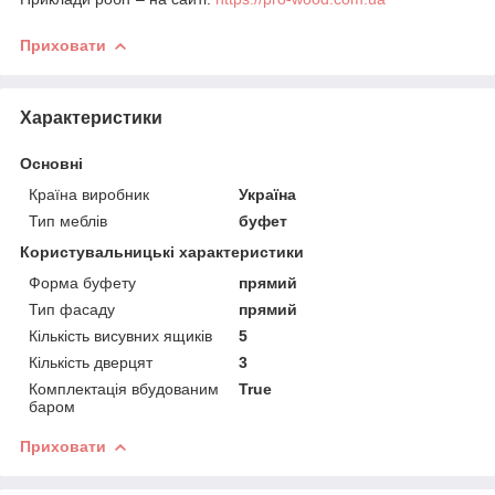
Приховати
Характеристики
Основні
Країна виробник
Україна
Тип меблів
буфет
Користувальницькі характеристики
Форма буфету
прямий
Тип фасаду
прямий
Кількість висувних ящиків
5
Кількість дверцят
3
Комплектація вбудованим
True
баром
Приховати