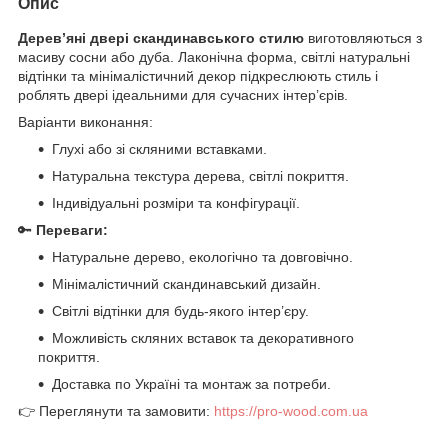
Опис
Дерев’яні двері скандинавського стилю
виготовляються з
масиву сосни або дуба. Лаконічна форма, світлі натуральні
відтінки та мінімалістичний декор підкреслюють стиль і
роблять двері ідеальними для сучасних інтер’єрів.
Варіанти виконання:
Глухі або зі скляними вставками.
Натуральна текстура дерева, світлі покриття.
Індивідуальні розміри та конфігурації.
🔑
Переваги:
Натуральне дерево, екологічно та довговічно.
Мінімалістичний скандинавський дизайн.
Світлі відтінки для будь-якого інтер’єру.
Можливість скляних вставок та декоративного
покриття.
Доставка по Україні та монтаж за потреби.
👉 Переглянути та замовити:
https://pro-wood.com.ua