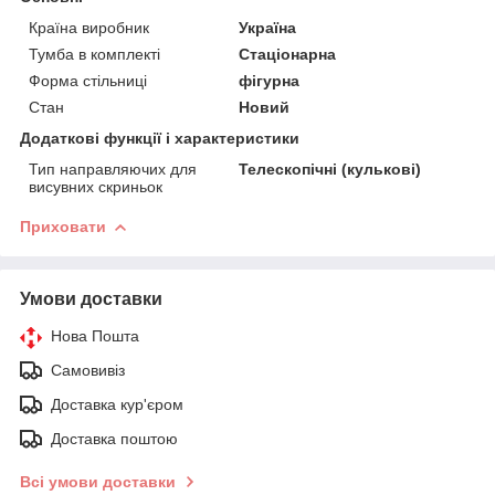
Країна виробник
Україна
Тумба в комплекті
Стаціонарна
Форма стільниці
фігурна
Стан
Новий
Додаткові функції і характеристики
Тип направляючих для
Телескопічні (кулькові)
висувних скриньок
Приховати
Умови доставки
Нова Пошта
Самовивіз
Доставка кур'єром
Доставка поштою
Всі умови доставки