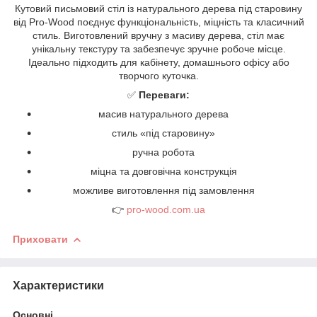
Кутовий письмовий стіл із натурального дерева під старовину
від Pro-Wood поєднує функціональність, міцність та класичний
стиль. Виготовлений вручну з масиву дерева, стіл має
унікальну текстуру та забезпечує зручне робоче місце.
Ідеально підходить для кабінету, домашнього офісу або
творчого куточка.
✅
Переваги:
масив натурального дерева
стиль «під старовину»
ручна робота
міцна та довговічна конструкція
можливе виготовлення під замовлення
👉
pro-wood.com.ua
Приховати
Характеристики
Основні