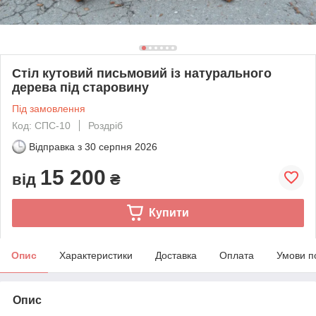
Стіл кутовий письмовий із натурального
дерева під старовину
Під замовлення
Код: СПС-10
Роздріб
Відправка з
30 серпня 2026
15 200
від
₴
Купити
Опис
Характеристики
Доставка
Оплата
Умови п
Опис