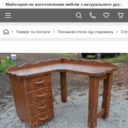
Майстерня по виготовленню меблів з натурального дерева
Товари та послуги
Письмові столи під старовину
Сті