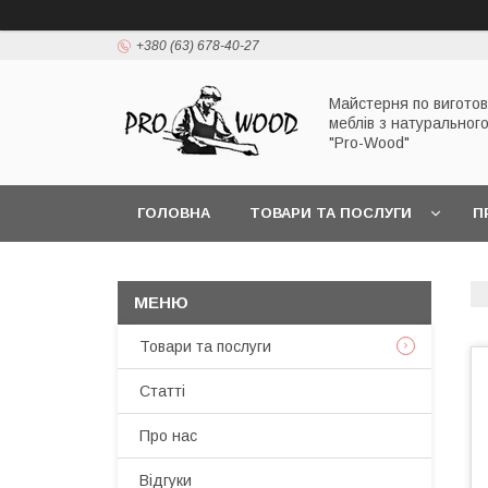
+380 (63) 678-40-27
Майстерня по вигото
меблів з натуральног
"Pro-Wood"
ГОЛОВНА
ТОВАРИ ТА ПОСЛУГИ
П
Товари та послуги
Статті
Про нас
Відгуки