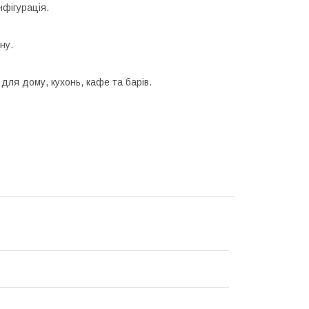
нфігурація.
ну.
для дому, кухонь, кафе та барів.