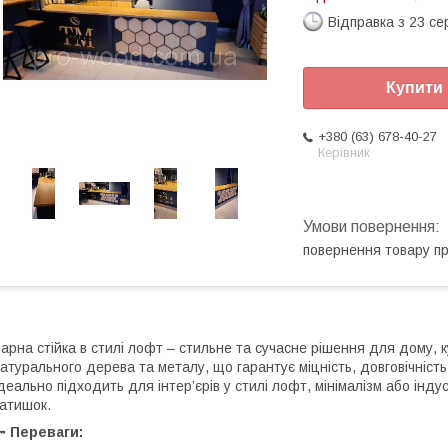
Відправка з 23 се
Купити
+380 (63) 678-40-27
Керівник
повернення товару п
арна стійка в стилі лофт – стильне та сучасне рішення для дому, к
атурального дерева та металу, що гарантує міцність, довговічність 
деально підходить для інтер’єрів у стилі лофт, мінімалізм або інд
атишок.
🔑
Переваги: