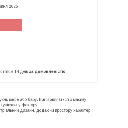
рпня 2026
ротягом 14 днів
за домовленістю
ухні, кафе або бару. Виготовляється з масиву
і унікальну фактуру.
устріальний дизайн, додаючи простору характер і