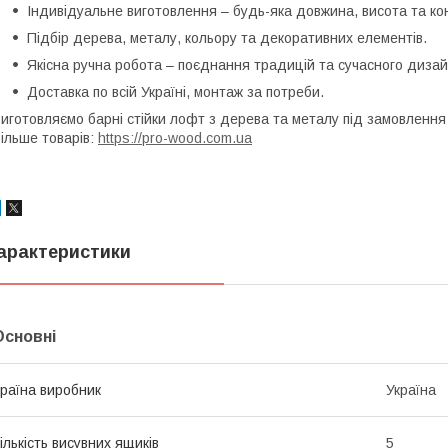
Індивідуальне виготовлення – будь-яка довжина, висота та ко
Підбір дерева, металу, кольору та декоративних елементів.
Якісна ручна робота – поєднання традицій та сучасного дизай
Доставка по всій Україні, монтаж за потреби.
иготовляємо барні стійки лофт з дерева та металу під замовлення 
ільше товарів:
https://pro-wood.com.ua
арактеристики
Основні
раїна виробник
Україна
ількість висувних ящиків
5