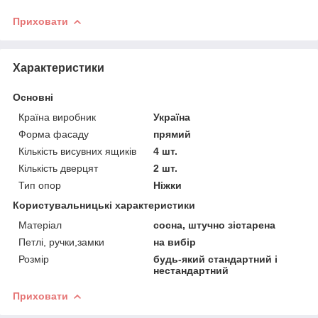
Приховати
Характеристики
Основні
Країна виробник
Україна
Форма фасаду
прямий
Кількість висувних ящиків
4 шт.
Кількість дверцят
2 шт.
Тип опор
Ніжки
Користувальницькі характеристики
Матеріал
сосна, штучно зістарена
Петлі, ручки,замки
на вибір
Розмір
будь-який стандартний і
нестандартний
Приховати