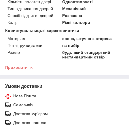
Кількість полотен двері
Одностворчаті
Тип відкривання дверей
Механічний
Спосіб відкриття дверей
Розпашна
Колір
Різні кольори
Користувальницькі характеристики
Матеріал
сосна, штучно зістарена
Петлі, ручки,замки
на вибір
Розмір
будь-який стандартний і
нестандартний отвір
Приховати
Умови доставки
Нова Пошта
Самовивіз
Доставка кур'єром
Доставка поштою