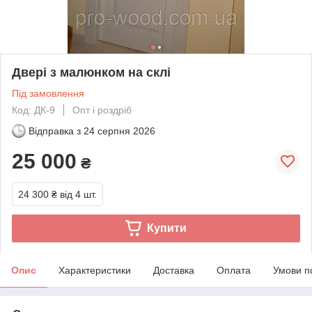
Двері з малюнком на склі
Під замовлення
Код: ДК-9
Опт і роздріб
Відправка з
24 серпня 2026
25 000
₴
24 300 ₴
від 4 шт.
Купити
Опис
Характеристики
Доставка
Оплата
Умови п