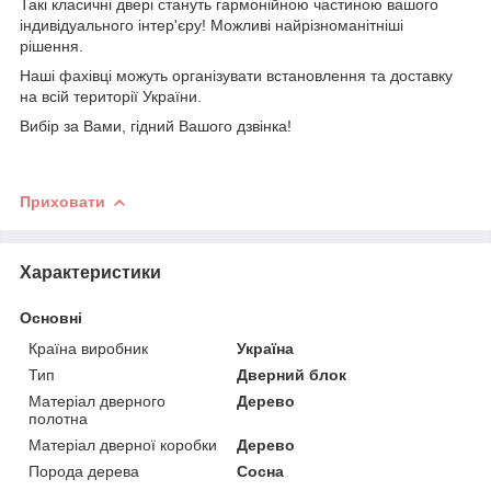
Такі класичні двері стануть гармонійною частиною вашого
індивідуального інтер'єру! Можливі найрізноманітніші
рішення.
Наші фахівці можуть організувати встановлення та доставку
на всій території України.
Вибір за Вами, гідний Вашого дзвінка!
Приховати
Характеристики
Основні
Країна виробник
Україна
Тип
Дверний блок
Матеріал дверного
Дерево
полотна
Матеріал дверної коробки
Дерево
Порода дерева
Сосна