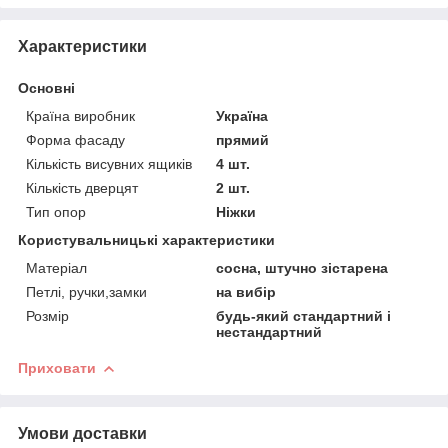
Характеристики
Основні
Країна виробник
Україна
Форма фасаду
прямий
Кількість висувних ящиків
4 шт.
Кількість дверцят
2 шт.
Тип опор
Ніжки
Користувальницькі характеристики
Матеріал
сосна, штучно зістарена
Петлі, ручки,замки
на вибір
Розмір
будь-який стандартний і
нестандартний
Приховати
Умови доставки