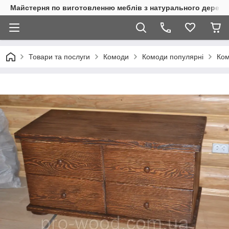
Майстерня по виготовленню меблів з натурального дерева
Товари та послуги
Комоди
Комоди популярні
Ком