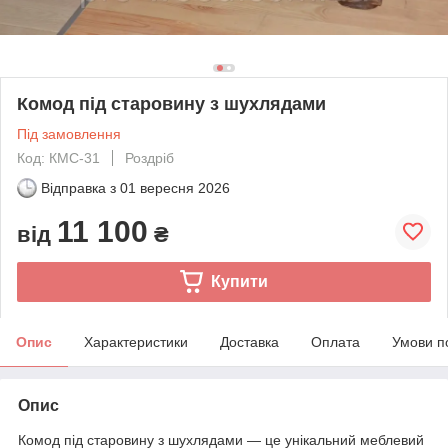
Комод під старовину з шухлядами
Під замовлення
Код: КМС-31
Роздріб
Відправка з
01 вересня 2026
11 100
від
₴
Купити
Опис
Характеристики
Доставка
Оплата
Умови п
Опис
Комод під старовину з шухлядами — це унікальний меблевий