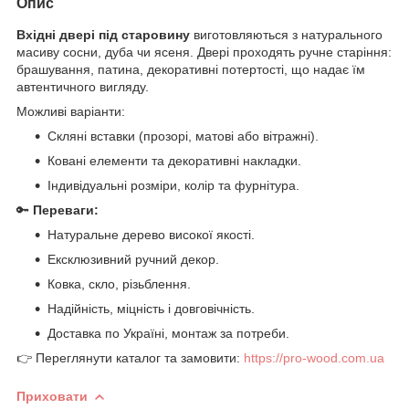
Опис
Вхідні двері під старовину
виготовляються з натурального
масиву сосни, дуба чи ясеня. Двері проходять ручне старіння:
брашування, патина, декоративні потертості, що надає їм
автентичного вигляду.
Можливі варіанти:
Скляні вставки (прозорі, матові або вітражні).
Ковані елементи та декоративні накладки.
Індивідуальні розміри, колір та фурнітура.
🔑
Переваги:
Натуральне дерево високої якості.
Ексклюзивний ручний декор.
Ковка, скло, різьблення.
Надійність, міцність і довговічність.
Доставка по Україні, монтаж за потреби.
👉 Переглянути каталог та замовити:
https://pro-wood.com.ua
Приховати