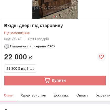
Вхідні двері під старовину
Під замовлення
Код: ДС-47
Опт і роздріб
Відправка з
23 серпня 2026
22 000
₴
21 300 ₴
від 5 шт.
Купити
Опис
Характеристики
Доставка
Оплата
Умови п