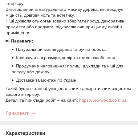
інтер’єру.
Виготовлений із натурального масиву дерева, він поєднує
міцність, довговічність та естетику.
Ніші дозволяють організовано зберігати посуд, декоративні
предмети або продукти, підкреслюючи при цьому дизайн
приміщення.
🔑
Переваги:
Натуральний масив дерева та ручна робота.
Індивідуальні розміри, колір та стиль оздоблення.
Продумане наповнення: полиці, шухляди та ніші для
посуду або декору.
Доставка та монтаж по Україні.
Такий буфет стане функціональним і декоративним акцентом
вашого інтер’єру.
Деталі та приклади робіт – на сайті:
https://pro-wood.com.ua
Приховати
Характеристики