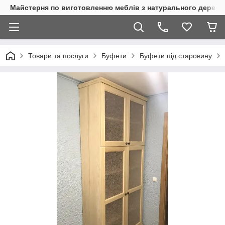
Майстерня по виготовленню меблів з натурального дерева
Товари та послуги
Буфети
Буфети пiд старовину