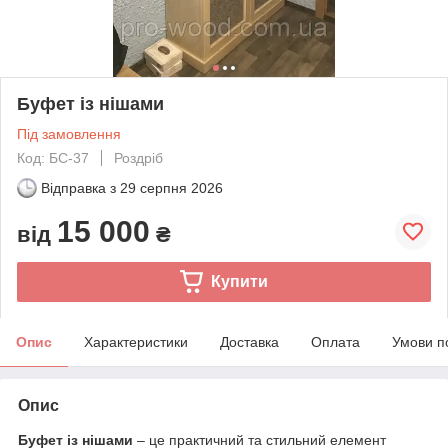
Буфет із нішами
Під замовлення
Код: БС-37
Роздріб
Відправка з
29 серпня 2026
15 000
від
₴
Купити
Опис
Характеристики
Доставка
Оплата
Умови п
Опис
Буфет із нішами
– це практичний та стильний елемент