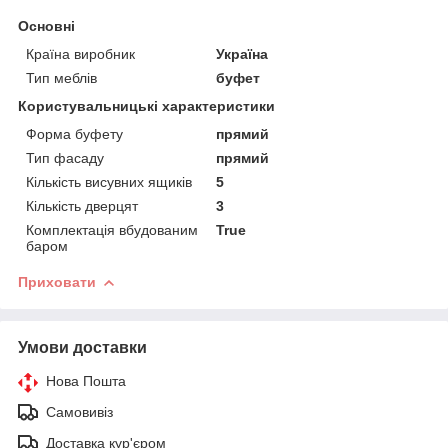
Основні
Країна виробник
Україна
Тип меблів
буфет
Користувальницькі характеристики
Форма буфету
прямий
Тип фасаду
прямий
Кількість висувних ящиків
5
Кількість дверцят
3
Комплектація вбудованим
True
баром
Приховати
Умови доставки
Нова Пошта
Самовивіз
Доставка кур'єром