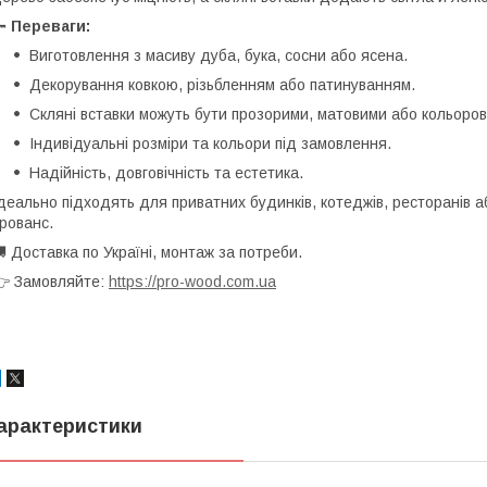
🔑
Переваги:
Виготовлення з масиву дуба, бука, сосни або ясена.
Декорування ковкою, різьбленням або патинуванням.
Скляні вставки можуть бути прозорими, матовими або кольоро
Індивідуальні розміри та кольори під замовлення.
Надійність, довговічність та естетика.
деально підходять для приватних будинків, котеджів, ресторанів аб
рованс.
 Доставка по Україні, монтаж за потреби.
 Замовляйте:
https://pro-wood.com.ua
арактеристики