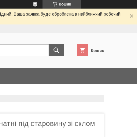
Кошик
ихідний. Ваша заявка буде оброблена в найближчий робочий
Кошик
натні під старовину зі склом