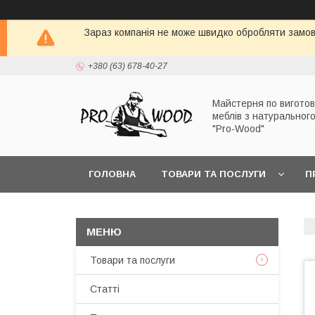
Зараз компанія не може швидко обробляти замовл
+380 (63) 678-40-27
Майстерня по вигото
меблів з натуральног
"Pro-Wood"
ГОЛОВНА
ТОВАРИ ТА ПОСЛУГИ
П
Товари та послуги
Статті