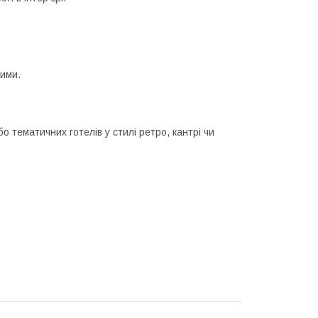
вими.
о тематичних готелів у стилі ретро, кантрі чи