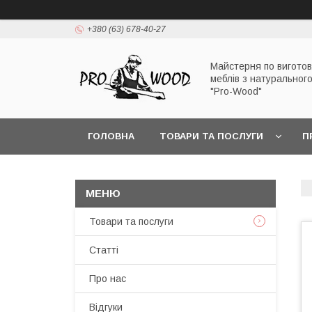
+380 (63) 678-40-27
Майстерня по вигото
меблів з натуральног
"Pro-Wood"
ГОЛОВНА
ТОВАРИ ТА ПОСЛУГИ
П
Товари та послуги
Статті
Про нас
Відгуки