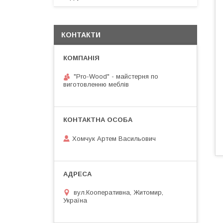
КОНТАКТИ
"Pro-Wood" - майстерня по
виготовленню меблів
Хомчук Артем Васильович
вул.Кооперативна, Житомир,
Україна