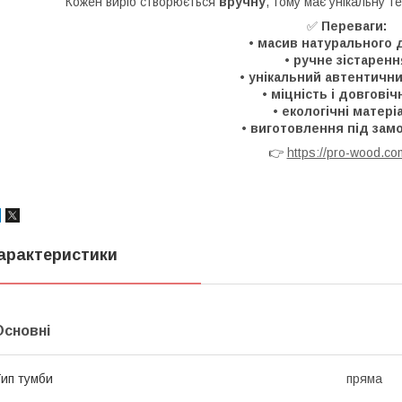
Кожен виріб створюється
вручну
, тому має унікальну те
✅
Переваги:
•
масив натурального 
•
ручне зістаренн
•
унікальний автентични
•
міцність і довговіч
•
екологічні матері
•
виготовлення під зам
👉
https://pro-wood.co
арактеристики
Основні
ип тумби
пряма