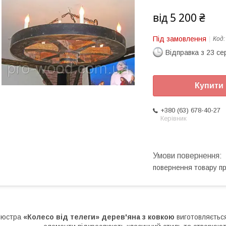
від
5 200 ₴
Під замовлення
Код
Відправка з 23 се
Купити
+380 (63) 678-40-27
Керівник
повернення товару п
Люстра
«Колесо від телеги» дерев'яна з ковкою
виготовляється