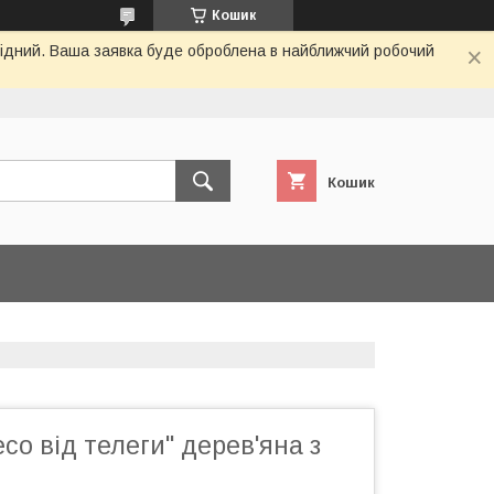
Кошик
ихідний. Ваша заявка буде оброблена в найближчий робочий
Кошик
со від телеги" дерев'яна з