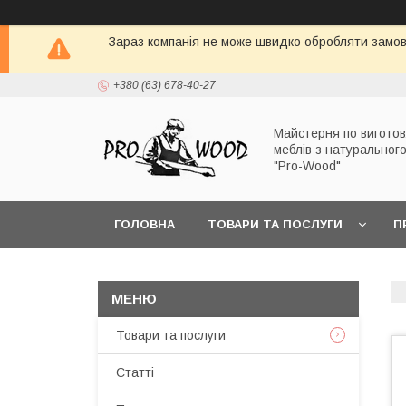
Зараз компанія не може швидко обробляти замовл
+380 (63) 678-40-27
Майстерня по вигото
меблів з натуральног
"Pro-Wood"
ГОЛОВНА
ТОВАРИ ТА ПОСЛУГИ
П
Товари та послуги
Статті