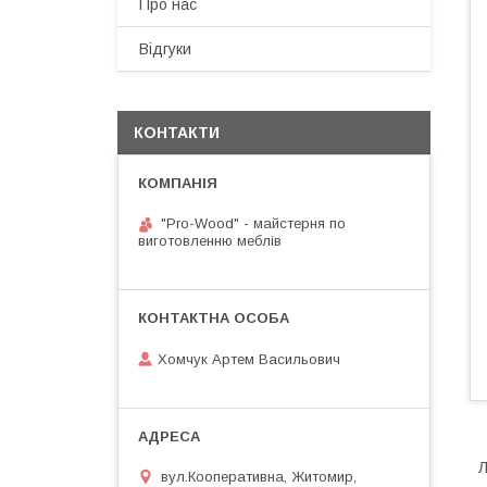
Про нас
Відгуки
КОНТАКТИ
"Pro-Wood" - майстерня по
виготовленню меблів
Хомчук Артем Васильович
вул.Кооперативна, Житомир,