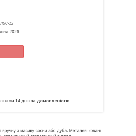
:
ЛБС-12
рпня 2026
ротягом 14 днів
за домовленістю
 вручну з масиву сосни або дуба. Металеві ковані