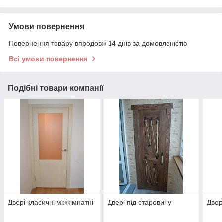
Умови повернення
Повернення товару впродовж 14 днів за домовленістю
Всі умови повернення
Подібні товари компанії
Двері класичні міжкімнатні
Двері під старовину
Двер