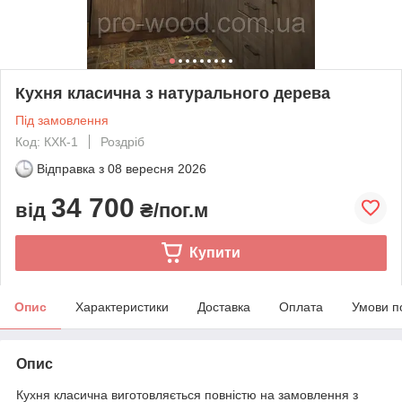
Кухня класична з натурального дерева
Під замовлення
Код: КХК-1
Роздріб
Відправка з
08 вересня 2026
34 700
від
₴/пог.м
Купити
Опис
Характеристики
Доставка
Оплата
Умови п
Опис
Кухня класична виготовляється повністю на замовлення з