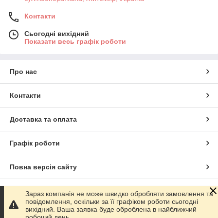
Контакти
Сьогодні вихідний
Показати весь графік роботи
Про нас
Контакти
Доставка та оплата
Графік роботи
Повна версія сайту
Сайт створено на маркетплейсі
Prom.ua
Зараз компанія не може швидко обробляти замовлення та
повідомлення, оскільки за її графіком роботи сьогодні
вихідний. Ваша заявка буде оброблена в найближчий
Політика конфіденційності
робочий день.