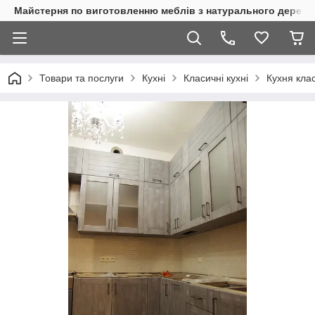
Майстерня по виготовленню меблів з натурального дерева
Товари та послуги
Кухні
Класичні кухні
Кухня кла